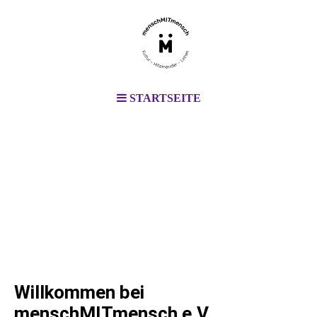
STARTSEITE
Willkommen bei
menschMITmensch e.V.