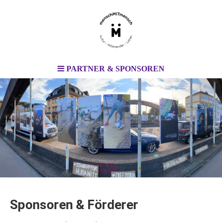
PARTNER & SPONSOREN
Sponsoren & Förderer