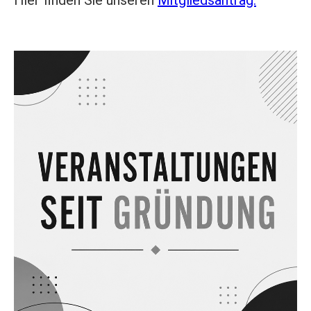
Hier finden Sie unseren
Mitgliedsantrag.